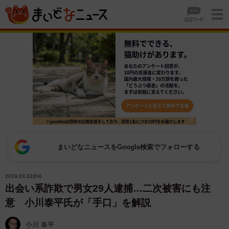
まいどなニュースをGoogle検索でフォローする
2019.03.22(Fri)
出会い系詐欺で男女29人逮捕…二次被害にも注
意 小川泰平氏が「手口」を解説
小川 泰平