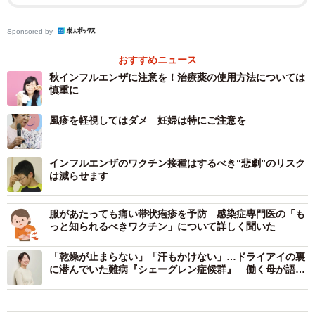
Sponsored by
おすすめニュース
秋インフルエンザに注意を！治療薬の使用方法については
慎重に
風疹を軽視してはダメ 妊婦は特にご注意を
インフルエンザのワクチン接種はするべき“悲劇”のリスク
は減らせます
服があたっても痛い帯状疱疹を予防 感染症専門医の「も
っと知られるべきワクチン」について詳しく聞いた
「乾燥が止まらない」「汗もかけない」…ドライアイの裏
に潜んでいた難病『シェーグレン症候群』 働く母が語
る“見えない闘い”