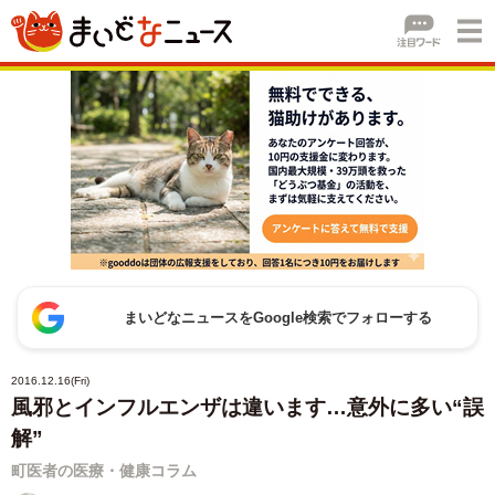
まいどなニュースをGoogle検索でフォローする
2016.12.16(Fri)
風邪とインフルエンザは違います…意外に多い“誤
解”
町医者の医療・健康コラム