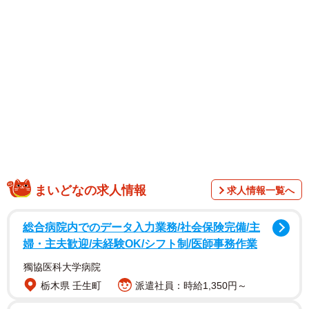
まいどなの求人情報
求人情報一覧へ
総合病院内でのデータ入力業務/社会保険完備/主
婦・主夫歓迎/未経験OK/シフト制/医師事務作業
獨協医科大学病院
栃木県 壬生町
派遣社員：時給1,350円～