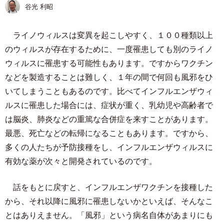
谷光 利昭
ライノウィルスは変異を起こしやすく、１００種類以上
のウィルスが存在するために、一度罹患しても別のライノ
ウィルスに罹患する可能性もあります。ですからワクチン
などを製造することは難しく、１年の間で何回も風邪をひ
いてしまうこともあるのです。比べてインフルエンザウィ
ルスに罹患した場合には、症状が重く、乳幼児や高齢者で
は脳炎、肺炎などの重篤な合併症を来すことがあります。
最悪、死亡などの転帰になることもあります。ですから、
多くの人たちが予防接種をし、インフルエンザウィルスに
有効な薬が次々と開発されているのです。
話をもとに戻すと、インフルエンザワクチンを接種した
から、それ以降に風邪に罹患しないかといえば、そんなこ
とはありえません。「風邪」という病名自体があまりにも