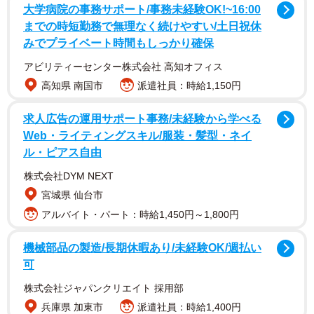
大学病院の事務サポート/事務未経験OK!~16:00
までの時短勤務で無理なく続けやすい/土日祝休
みでプライベート時間もしっかり確保
アビリティーセンター株式会社 高知オフィス
高知県 南国市
派遣社員：時給1,150円
求人広告の運用サポート事務/未経験から学べる
Web・ライティングスキル/服装・髪型・ネイ
ル・ピアス自由
株式会社DYM NEXT
宮城県 仙台市
アルバイト・パート：時給1,450円～1,800円
機械部品の製造/長期休暇あり/未経験OK/週払い
可
株式会社ジャパンクリエイト 採用部
兵庫県 加東市
派遣社員：時給1,400円