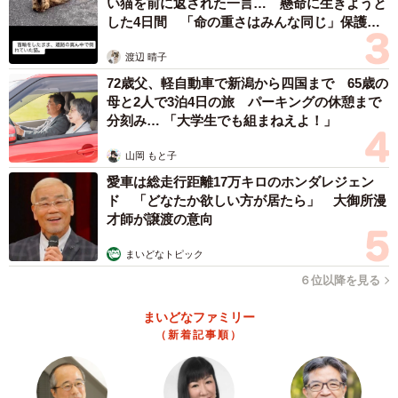
い猫を前に返された一言… 懸命に生きようと
した4日間 「命の重さはみんな同じ」保護団
体代表の訴え
渡辺 晴子
72歳父、軽自動車で新潟から四国まで 65歳の
母と2人で3泊4日の旅 パーキングの休憩まで
分刻み… 「大学生でも組まねえよ！」
山岡 もと子
愛車は総走行距離17万キロのホンダレジェン
ド 「どなたか欲しい方が居たら」 大御所漫
才師が譲渡の意向
まいどなトピック
６位以降を見る
まいどなファミリー
（新着記事順）