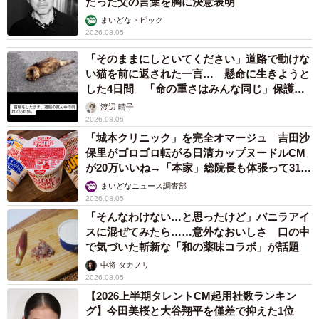
だった父の言葉を胸に決意表明
まいどなトピック
2026.08.05
「そのままにしといてください」道路で動けな
い猫を前に返された一言… 懸命に生きようと
した4日間 「命の重さはみんな同じ」保護団
体代表の訴え
渡辺 晴子
2026.08.05
「城本クリニック」を完全オマージュ 吉田沙
保里がゴロゴロ転がる日清カップヌードルCM
が20万いいね→「本家」総院長も体張って31万
いいね
まいどなニュース調査部
2026.08.05
「そんなわけない…と思ったけど」バニラアイ
スに混ぜてみたら……意外なおいしさ 口の中
で気づいた斬新な「和の薬味コラボ」が話題
中将 タカノリ
2026.08.05
【2026上半期タレントCM起用社数ランキン
グ】今田美桜と大谷翔平を僅差で抑えた1位