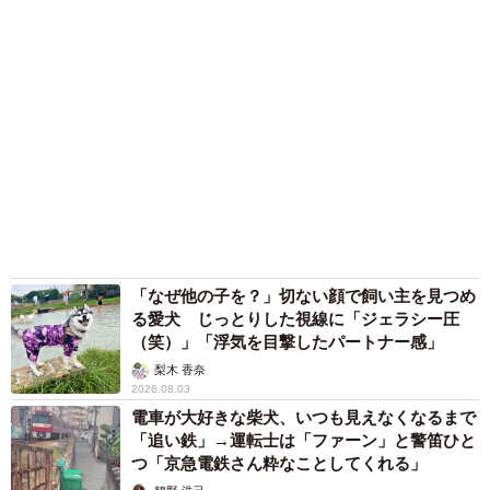
「なぜ他の子を？」切ない顔で飼い主を見つめ
る愛犬 じっとりした視線に「ジェラシー圧
（笑）」「浮気を目撃したパートナー感」
梨木 香奈
2026.08.03
電車が大好きな柴犬、いつも見えなくなるまで
「追い鉄」→運転士は「ファーン」と警笛ひと
つ「京急電鉄さん粋なことしてくれる」