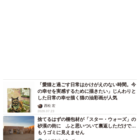
「愛猫と過ごす日常はかけがえのない時間。今
の幸せを実感するために描きたい」じんわりと
した日常の幸せ描く猫の油彩画が人気
西松 宏
2026.07.23
捨てるはずの梱包材が「スター・ウォーズ」の
砂漠の街に ふと思いついて裏返しただけで…
もうゴミに見えません