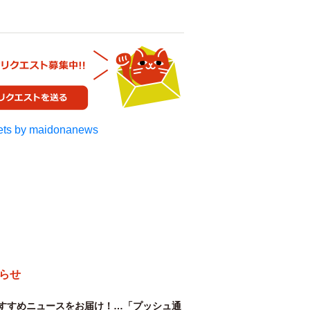
ts by maidonanews
らせ
すすめニュースをお届け！…「プッシュ通