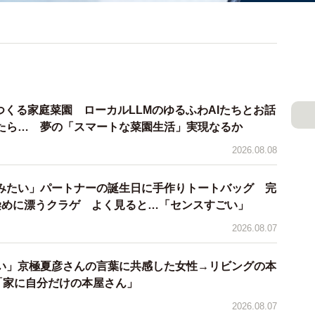
とつくる家庭菜園 ローカルLLMのゆるふわAIたちとお話
たら… 夢の「スマートな菜園生活」実現なるか
2026.08.08
みたい」パートナーの誕生日に手作りトートバッグ 完
染めに漂うクラゲ よく見ると…「センスすごい」
2026.08.07
い」京極夏彦さんの言葉に共感した女性→リビングの本
「家に自分だけの本屋さん」
2026.08.07