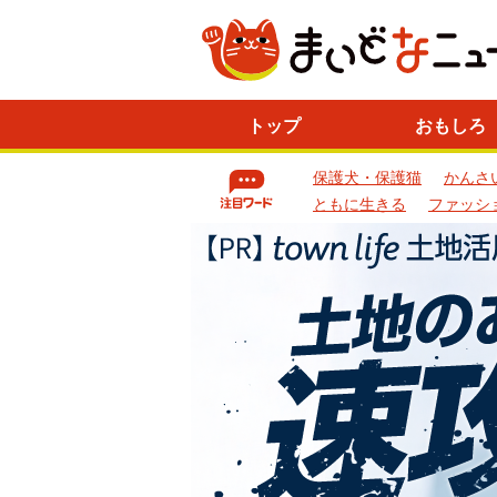
ニ
トップ
おもしろ
ュ
ー
保護犬・保護猫
かんさ
ス
一
ともに生きる
ファッシ
覧