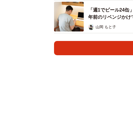
「週1でビール24缶
年前のリベンジかけ
山岡 もと子