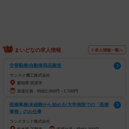
1/4
まいどなの求人情報
求人情報一覧へ
夫婦の会話を見事にスケッチ！（きらのどんさん提供）
交替勤務/自動車部品製造
サンスイ機工株式会社
愛知県 田原市
派遣社員：時給2,000円～2,700円
医療事務/未経験から始める!大学病院での「医療
事務」のお仕事
ランスタッド株式会社