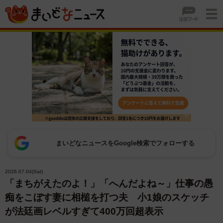
まいどなニュースをGoogle検索でフォローする
2026.07.04(Sat)
「まちがえたのよ！」「へんだよね～」仕事の愚
痴をこぼす妻に相槌を打つ夫 小1娘のスケッチ
が法廷画レベルすぎて400万回超表示