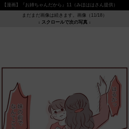
【漫画】『お姉ちゃんだから』11（みほははさん提供）
まだまだ画像は続きます。画像（11/18）
↓ スクロールで次の写真 ↓