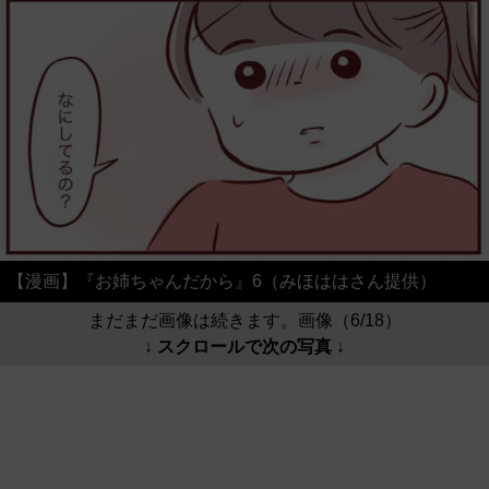
【漫画】『お姉ちゃんだから』6（みほははさん提供）
まだまだ画像は続きます。画像（6/18）
↓ スクロールで次の写真 ↓