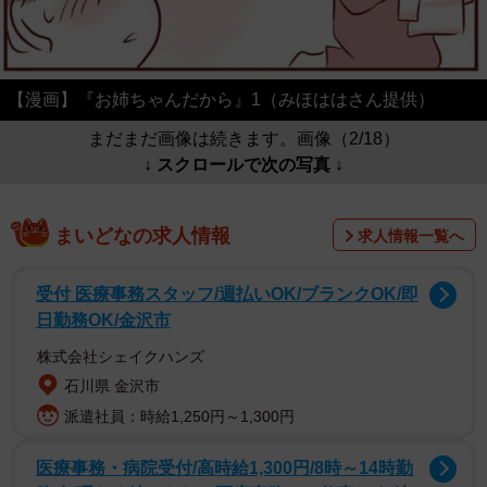
【漫画】『お姉ちゃんだから』1（みほははさん提供）
まだまだ画像は続きます。画像（2/18）
↓ スクロールで次の写真 ↓
まいどなの求人情報
求人情報一覧へ
受付 医療事務スタッフ/週払いOK/ブランクOK/即
日勤務OK/金沢市
株式会社シェイクハンズ
石川県 金沢市
派遣社員：時給1,250円～1,300円
医療事務・病院受付/高時給1,300円/8時～14時勤