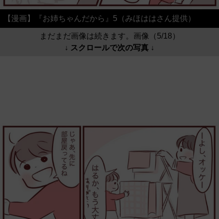
【漫画】『お姉ちゃんだから』5（みほははさん提供）
まだまだ画像は続きます。画像（5/18）
↓ スクロールで次の写真 ↓