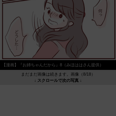
【漫画】『お姉ちゃんだから』8（みほははさん提供）
まだまだ画像は続きます。画像（8/18）
↓ スクロールで次の写真 ↓