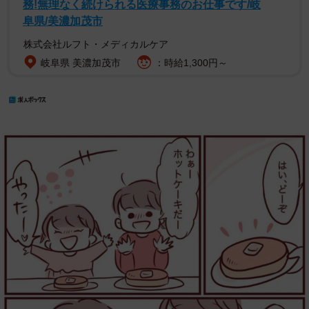
務!無理なく続けられる医療事務のお仕事です/岐
阜県/美濃加茂市
株式会社ルフト・メディカルケア
岐阜県 美濃加茂市
：時給1,300円～