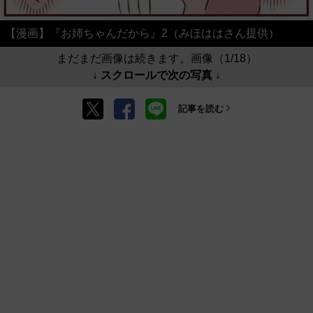
【漫画】『お姉ちゃんだから』2（みほははさん提供）
まだまだ画像は続きます。画像（1/18）
↓ スクロールで次の写真 ↓
記事を読む