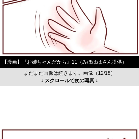
【漫画】『お姉ちゃんだから』11（みほははさん提供）
まだまだ画像は続きます。画像（12/18）
↓ スクロールで次の写真 ↓