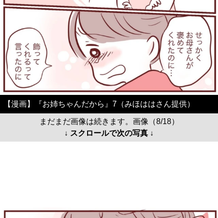
【漫画】『お姉ちゃんだから』7（みほははさん提供）
まだまだ画像は続きます。画像（8/18）
↓ スクロールで次の写真 ↓