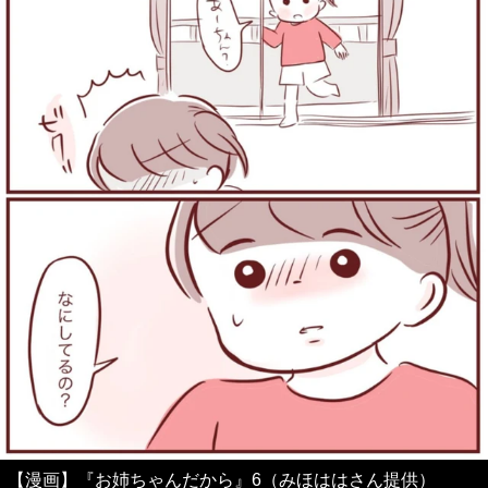
【漫画】『お姉ちゃんだから』6（みほははさん提供）