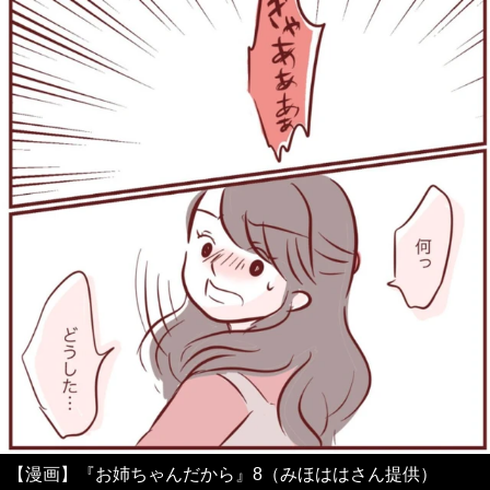
【漫画】『お姉ちゃんだから』8（みほははさん提供）