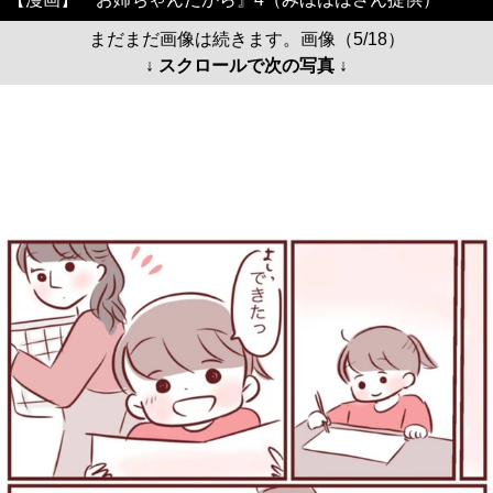
まだまだ画像は続きます。画像（5/18）
↓ スクロールで次の写真 ↓