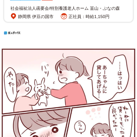
社会福祉法人函要会/特別養護老人ホーム 韮山・ぶなの森
静岡県 伊豆の国市
正社員：時給1,150円