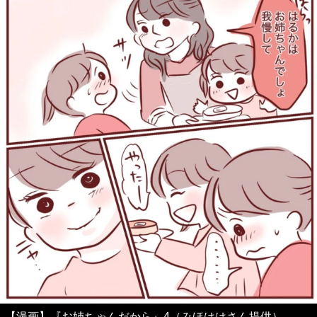
【漫画】『お姉ちゃんだから』4（みほははさん提供）