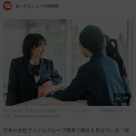
まいどなニュース情報部
1/3
1日入れるとするならどの坂道グループに入りたい？ ※画像はイメージ
です（buritora/stock.adobe.com）
日本の女性アイドルグループ業界で輝きを見せている「坂