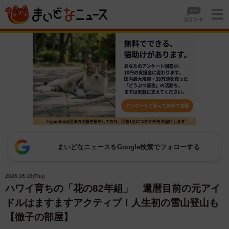
まいどなニュースをGoogle検索でフォローする
2026.06.18(Thu)
ハワイ育ちの「花の82年組」 還暦目前の元アイ
ドルはますますアクティブ！人生初の雪山登山も
【徹子の部屋】