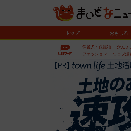
ニ
トップ
おもしろ
ュ
ー
保護犬・保護猫
かんさ
ス
一
ファッション
ウェブ漫
覧