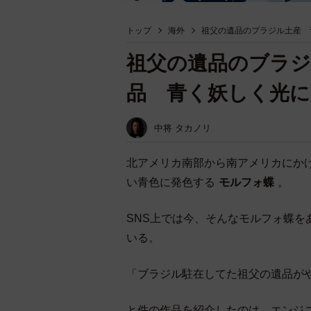
トップ
海外
祖父の遺品のブラジル土産 
祖父の遺品のブラジ
品 青く妖しく光に
中将 タカノリ
北アメリカ南部から南アメリカにか
い青色に発色する
モルフォ蝶
。
SNS上では今、そんなモルフォ蝶
いる。
「ブラジル駐在してた祖父の遺品が
と件の作品を紹介したのは、エンジ