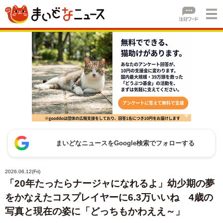
まいどなニュースをGoogle検索でフォローする
2026.06.12(Fri)
「20年たったらナージャになれるよ」幼少期の夢
をかなえたコスプレイヤーに6.3万いいね 4歳の
写真と現在の姿に「どっちもかわええ～」