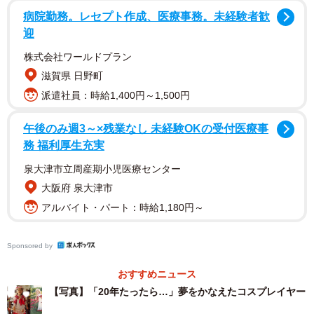
病院勤務。レセプト作成、医療事務。未経験者歓
迎
株式会社ワールドプラン
滋賀県 日野町
派遣社員：時給1,400円～1,500円
午後のみ週3～×残業なし 未経験OKの受付医療事
務 福利厚生充実
泉大津市立周産期小児医療センター
大阪府 泉大津市
アルバイト・パート：時給1,180円～
Sponsored by
おすすめニュース
【写真】「20年たったら…」夢をかなえたコスプレイヤー