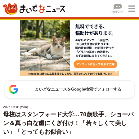
まいどなニュースをGoogle検索でフォローする
2026.06.01(Mon)
母校はスタンフォード大学…70歳歌手、ショーパ
ン＆真っ白な歯にくぎ付け！「若々しくて美し
い」「とってもお似合い」