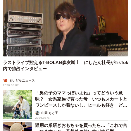
ラストライブ控えるT-BOLAN森友嵐士 にしたん社長がTikTok
内で独占インタビュー
まいどなニュース
2026.08.07
「男の子のママっぽいよね」ってどういう意
味？ 女系家族で育った母 いつもスカートと
ワンピースしか着ないし、ヒールも好き どの
へんが…
山岡 もと子
2026.08.07
猫用の爪研ぎおもちゃを買ったら…「これで合