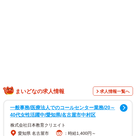
だにとっても身近に感じる場所です」と続け、「カリフォ
ルニアに来たら、是非私達の母校を訪ねて見てください
ね。素敵なキャンパスです」とまとめた。
SNSでは「学生みたいだね」「服装とってもお似合い」
「母校で原稿を書くなんて学生に戻った気分ですね」「ア
グネスさんいつも若々しくて美しい」などのコメントがあ
った。
まいどなの求人情報
求人情報一覧へ
一般事務/医療法人でのコールセンター業務/20～
40代女性活躍中/愛知県/名古屋市中村区
株式会社日本教育クリエイト
愛知県 名古屋市
：時給1,400円～