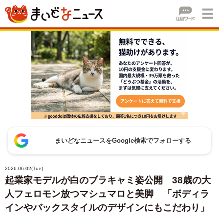
まいどなニュースをGoogle検索でフォローする
2026.06.02(Tue)
起業家モデルが白のブラキャミ姿公開 38歳の大
人フェロモン放つマシュマロと美脚 「ボディラ
インやバックスタイルのデザインにもこだわり」