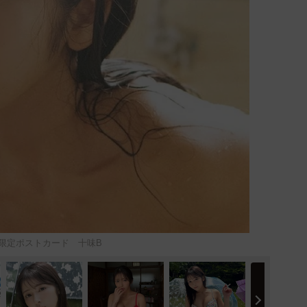
ネット限定ポストカード 十味B