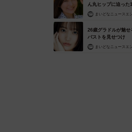
ん丸ヒップに迫った1
花柄ふりふり衣装で
まいどなニュースエ
26歳グラドルが魅せ
バストを見せつけ
まいどなニュースエ