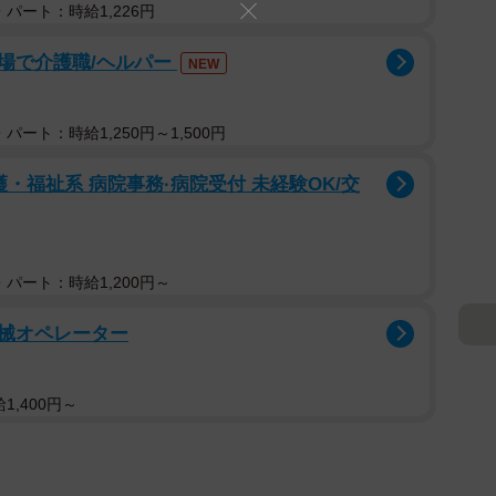
パート：時給1,226円
場で介護職/ヘルパー
NEW
パート：時給1,250円～1,500円
・福祉系 病院事務·病院受付 未経験OK/交
パート：時給1,200円～
械オペレーター
1,400円～