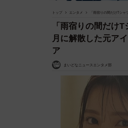
トップ
エンタメ
「雨宿りの間だけTシャ
「雨宿りの間だけT
月に解散した元ア
ア
まいどなニュースエンタメ部