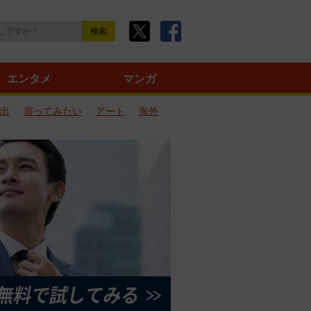
エンタメ
マンガ
出
買ってみたい
アート
海外