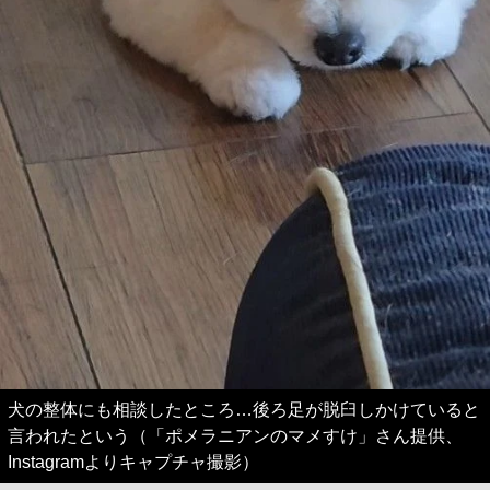
犬の整体にも相談したところ…後ろ足が脱臼しかけていると
言われたという（「ポメラニアンのマメすけ」さん提供、
Instagramよりキャプチャ撮影）