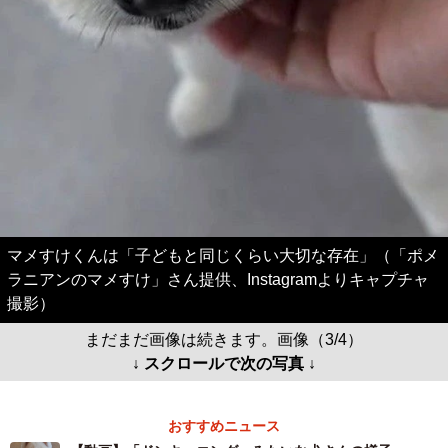
マメすけくんは「子どもと同じくらい大切な存在」（「ポメ
ラニアンのマメすけ」さん提供、Instagramよりキャプチャ
撮影）
まだまだ画像は続きます。画像（3/4）
↓ スクロールで次の写真 ↓
おすすめニュース