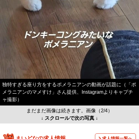
独特すぎる座り方をするポメラニアンの動画が話題に（「ポ
メラニアンのマメすけ」さん提供、Instagramよりキャプチ
ャ撮影）
まだまだ画像は続きます。画像（2/4）
↓ スクロールで次の写真 ↓
まいどなの求人情報
求人情報一覧へ