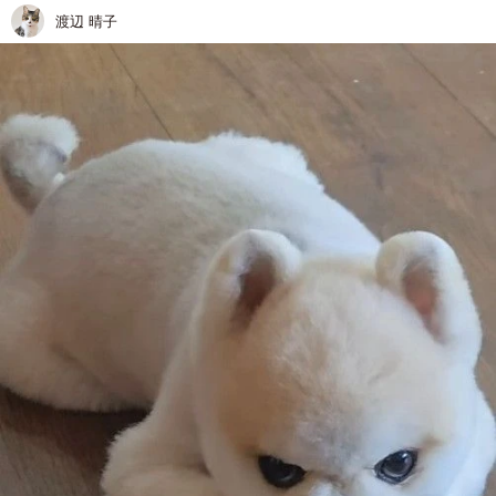
渡辺 晴子