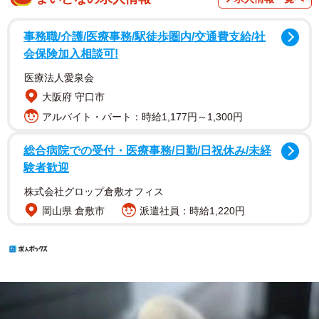
事務職/介護/医療事務/駅徒歩圏内/交通費支給/社
会保険加入相談可!
医療法人愛泉会
大阪府 守口市
アルバイト・パート：時給1,177円～1,300円
総合病院での受付・医療事務/日勤/日祝休み/未経
験者歓迎
株式会社グロップ倉敷オフィス
岡山県 倉敷市
派遣社員：時給1,220円