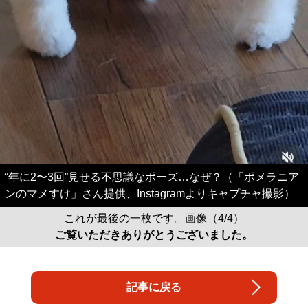
“年に2〜3回”見せる不思議なポーズ…なぜ？（「ポメラニア
ンのマメすけ」さん提供、Instagramよりキャプチャ撮影）
これが最後の一枚です。画像（4/4）
ご覧いただきありがとうございました。
記事に戻る