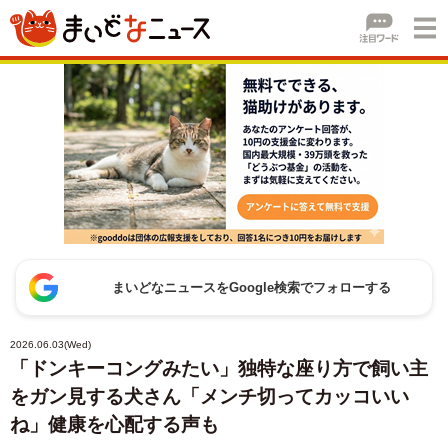
まいどなニュースをGoogle検索でフォローする
2026.06.03(Wed)
「ドンキーコングみたい」独特な座り方で飼い主
をガン見する犬さん「メンチ切ってカッコいい
ね」健康を心配する声も