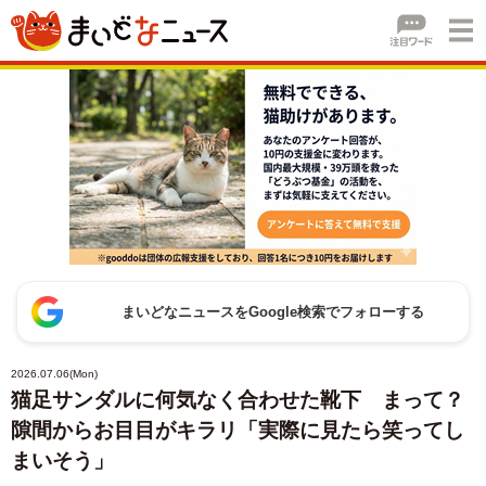
まいどなニュースをGoogle検索でフォローする
2026.07.06(Mon)
猫足サンダルに何気なく合わせた靴下 まって？
隙間からお目目がキラリ「実際に見たら笑ってし
まいそう」