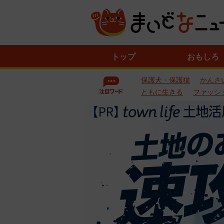
ニ
トップ
おもしろ
ュ
ー
保護犬・保護猫
かんさ
ス
一
ともに生きる
ファッシ
覧