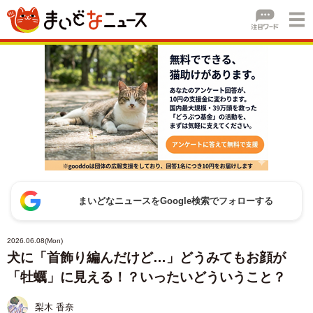
まいどなニュースをGoogle検索でフォローする
2026.06.08(Mon)
犬に「首飾り編んだけど…」どうみてもお顔が
「牡蠣」に見える！？いったいどういうこと？
梨木 香奈