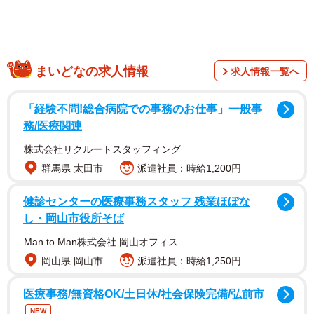
まいどなの求人情報
求人情報一覧へ
「経験不問!総合病院での事務のお仕事」一般事
務/医療関連
株式会社リクルートスタッフィング
群馬県 太田市
派遣社員：時給1,200円
健診センターの医療事務スタッフ 残業ほぼな
し・岡山市役所そば
Man to Man株式会社 岡山オフィス
岡山県 岡山市
派遣社員：時給1,250円
医療事務/無資格OK/土日休/社会保険完備/弘前市
NEW