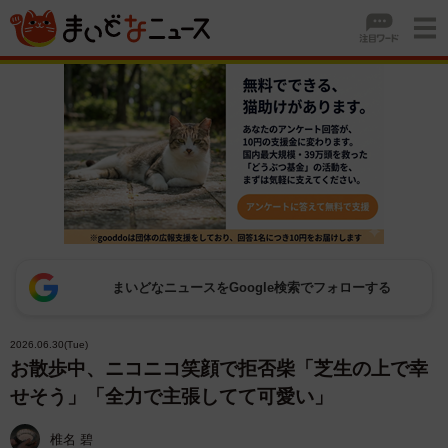
まいどなニュースをGoogle検索でフォローする
2026.06.30(Tue)
お散歩中、ニコニコ笑顔で拒否柴「芝生の上で幸
せそう」「全力で主張してて可愛い」
椎名 碧