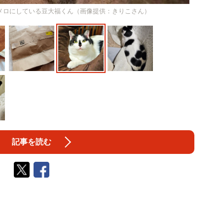
メロにしている豆大福くん（画像提供：きりこさん）
記事を読む