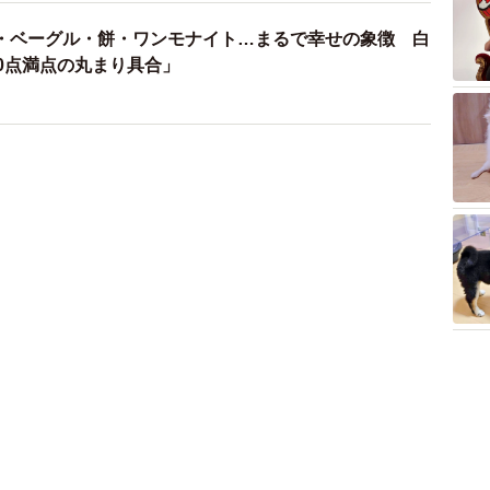
・ベーグル・餅・ワンモナイト…まるで幸せの象徴 白
0点満点の丸まり具合」