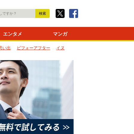
エンタメ
マンガ
思い出
ビフォーアフター
イヌ