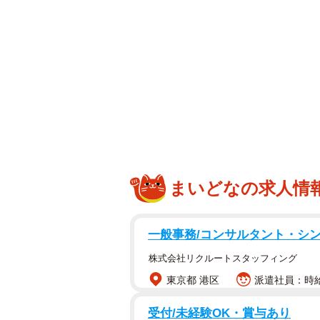
まいどなの求人情
一般事務/コンサルタント・シ
株式会社リクルートスタッフィング
東京都 港区
派遣社員：時給1
受付/未経験OK・賞与あり