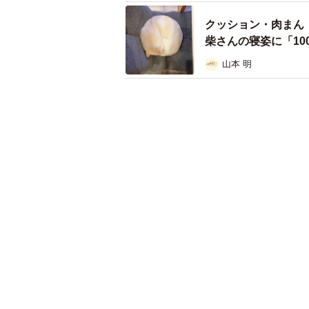
クッション・肉まん
柴さんの寝姿に「10
山本 明