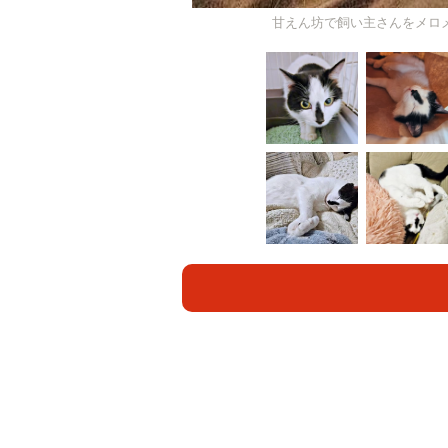
甘えん坊で飼い主さんをメロ