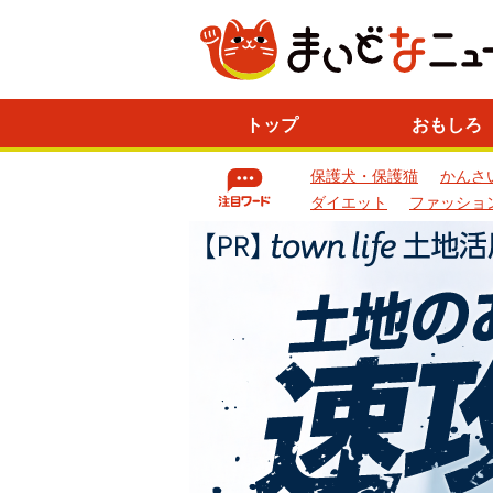
ニ
トップ
おもしろ
ュ
ー
保護犬・保護猫
かんさ
ス
一
ダイエット
ファッショ
覧