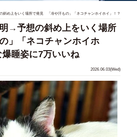
の斜め上をいく場所で発見 「冷や汗もの」「ネコチャンホイホイ」！？
明→予想の斜め上をいく場所
もの」「ネコチャンホイホ
な爆睡姿に7万いいね
2026.06.03(Wed)