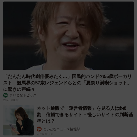
「だんだん時代劇俳優みたく…」国民的バンドの55歳ボーカリ
スト 競馬界の57歳レジェンドらとの「夏祭り満喫ショット」
に驚きの声続々
まいどなトピック
2026.08.08
ネット通販で「運営者情報」を見る人は約8
割 信頼できるサイト・怪しいサイトの判断基
準とは？
まいどなニュース情報部
2026.08.08