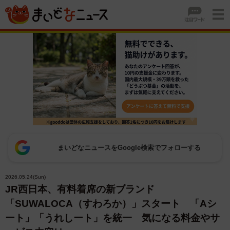
まいどなニュースをGoogle検索でフォローする
2026.05.24(Sun)
JR西日本、有料着席の新ブランド
「SUWALOCA（すわろか）」スタート 「Aシ
ート」「うれしート」を統一 気になる料金やサ