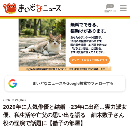
まいどなニュースをGoogle検索でフォローする
2026.05.21(Thu)
2020年に人気俳優と結婚→23年に出産…実力派女
優、私生活や亡父の思い出を語る 細木数子さん
役の怪演で話題に【徹子の部屋】