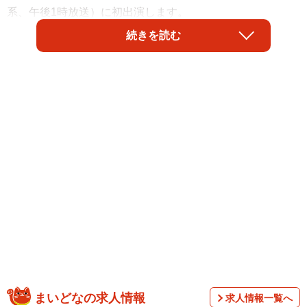
系、午後1時放送）に初出演します。
続きを読む
2/3
自宅ではハーブを育てているという戸田恵梨香さん
まいどなの求人情報
求人情報一覧へ