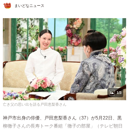
まいどなニュース
1/3
亡き父の思い出を語る戸田恵梨香さん
神戸市出身の俳優、戸田恵梨香さん（37）が5月22日、黒
柳徹子さんの長寿トーク番組「徹子の部屋」（テレビ朝日