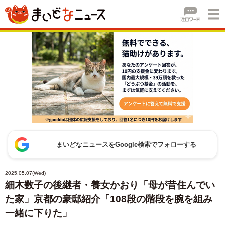
まいどなニュースをGoogle検索でフォローする
2025.05.07(Wed)
細木数子の後継者・養女かおり「母が昔住んでい
た家」京都の豪邸紹介「108段の階段を腕を組み
一緒に下りた」