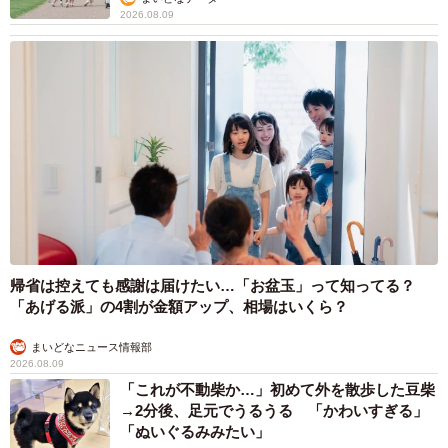
2026.08.09
帰省は控えても感謝は届けたい…「お盆玉」って知ってる？
「あげる派」の4割が金額アップ、相場はいくら？
まいどなニュース情報部
2026.08.09
「これが不動柴か…」初めて外を散歩した豆柴
→2分後、足元でうるうる 「かわいすぎる」
「ぬいぐるみみたい」