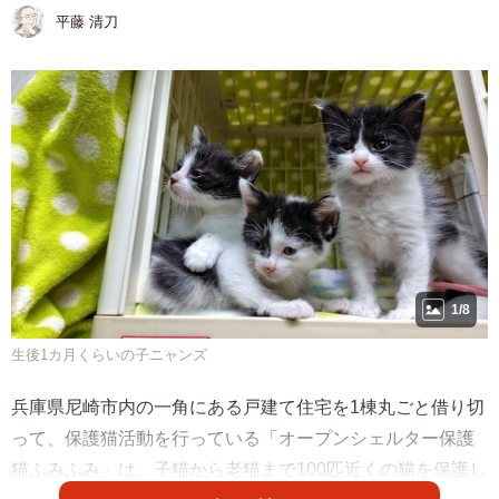
平藤 清刀
1/8
生後1カ月くらいの子ニャンズ
兵庫県尼崎市内の一角にある戸建て住宅を1棟丸ごと借り切
って、保護猫活動を行っている「オープンシェルター保護
猫ふみふみ」は、子猫から老猫まで100匹近くの猫を保護し