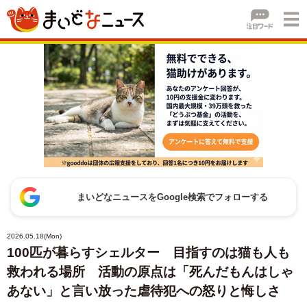
まいどなニュースをGoogle検索でフォローする
2026.05.18(Mon)
100匹が暮らすシェルター 目指すのは猫も人も
救われる場所 活動の原点は「死んだもんはしゃ
あない」と言い放った虐待犯への怒りと悔しさ