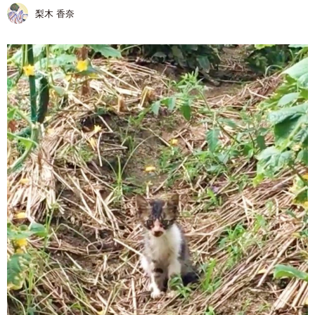
梨木 香奈