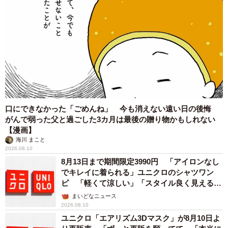
ん。
口にできなかった「ごめんね」 今も消えない遠い日の後悔
がんで弱った父と過ごした3カ月は最後の贈り物かもしれない
【漫画】
海川 まこと
2026.08.10
8月13日まで期間限定3990円 「アイロンなし
でキレイに着られる」ユニクロのシャツワン
ピ 「軽くて涼しい」「スタイル良く見える」
の声
まいどなニュース
2026.08.10
ユニクロ「エアリズム3Dマスク」が8月10日よ