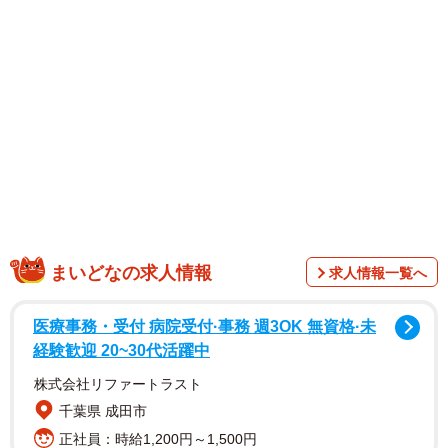
人懐こい子猫に異変…病院で厳しい診断
まいどなの求人情報
求人情報一覧へ
医療事務・受付 病院受付·事務 週3OK 無資格·未
経験歓迎 20~30代活躍中
株式会社リファートラスト
千葉県 成田市
正社員：時給1,200円～1,500円