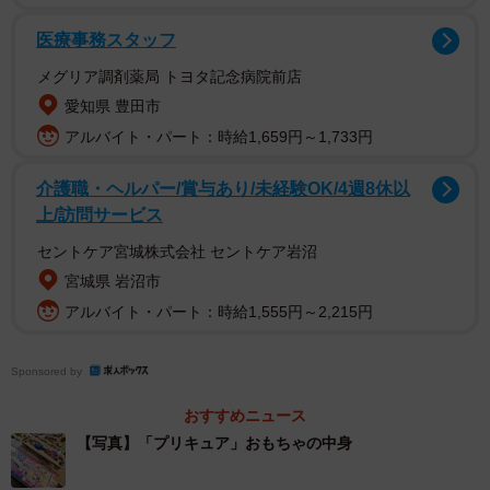
医療事務スタッフ
メグリア調剤薬局 トヨタ記念病院前店
愛知県 豊田市
アルバイト・パート：時給1,659円～1,733円
介護職・ヘルパー/賞与あり/未経験OK/4週8休以
上/訪問サービス
セントケア宮城株式会社 セントケア岩沼
宮城県 岩沼市
アルバイト・パート：時給1,555円～2,215円
Sponsored by
おすすめニュース
【写真】「プリキュア」おもちゃの中身