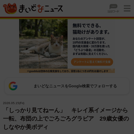
まいどなニュースをGoogle検索でフォローする
2026.05.15(Fri)
「しっかり見てねーん」 キレイ系イメージから
一転、布団の上でごろごろグラビア 29歳女優の
しなやか美ボディ