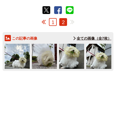
1
2
この記事の画像
全ての画像（全7枚）
3