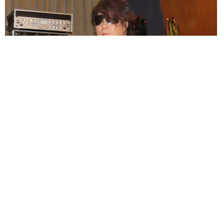
ラストライブ控えるT-BOLAN森友嵐士 にしたん社長がTikTok
内で独占インタビュー
まいどなニュース
2026.08.07
「男の子のママっぽいよね」ってどういう意
味？ 女系家族で育った母 いつもスカートと
ワンピースしか着ないし、ヒールも好き どの
へんが…
山岡 もと子
2026.08.07
猫用の爪研ぎおもちゃを買ったら…「これで合
ってますか？」予想外の使い方が大反響