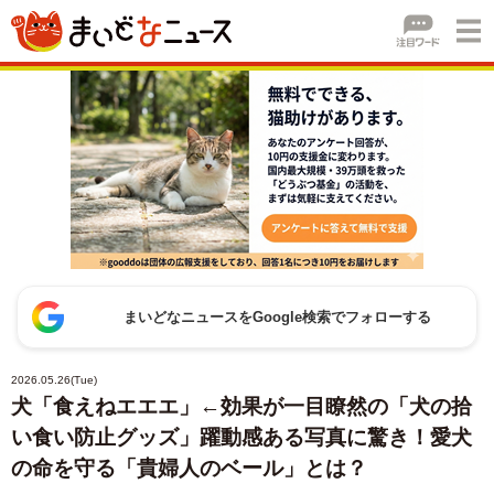
まいどなニュースをGoogle検索でフォローする
2026.05.26(Tue)
犬「食えねエエエ」←効果が一目瞭然の「犬の拾
い食い防止グッズ」躍動感ある写真に驚き！愛犬
の命を守る「貴婦人のベール」とは？