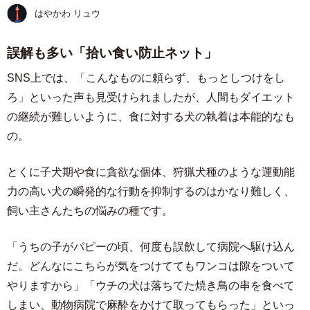
はやかわ リュウ
誤解も多い「拾い食い防止ネット」
SNS上では、「こんなものに頼らず、もっとしつけをし
ろ」といった声も見受けられましたが、人間もダイエット
の継続が難しいように、食に対する犬の執着は本能的なも
の。
とくに子犬期や食に貪欲な個体、狩猟犬種のような運動能
力の高い犬の瞬発的な行動を抑制するのはかなり難しく、
飼い主さんたちの悩みの種です。
「うちの子がパピーの頃、何度も誤飲して病院へ駆け込ん
だ。どんなにこちらが気をつけててもワンコは隙をついて
やりますから」「ウチの犬は落ちてた焼き鳥の串を食べて
しまい、動物病院で麻酔をかけて取ってもらった」といっ