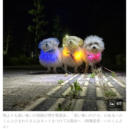
6/7
朝よりも拾い食いの危険が増す夜散歩。「拾い食いのクセ」があるハル
くんとひまわりさんはネットをつけてお散歩へ（画像提供：ハルくんさ
ん）