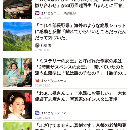
撚り合わせ」が28万回超再生「ほんとに圧巻」
まいどなニュース調査部
2026.08.06
「これ全部長野県」海外のような絶景ショット
に感動と反響「離れてからいいところだったん
だって気づいた」
行橋 友
2026.08.06
「ミステリーの女王」と呼ばれた作家の娘は
「2時間サスペンスの女王」 聞いていたのと
違う血液型に「私は誰の子なの？」【徹子の部
屋】
まいどなニュース
2026.08.06
「わぁ…姐さん…」「永遠にお美しい」 大女
優岩下志麻さん、写真家のインスタに登場
まいどなメディア
2026.08.05
「ふざけてません…真剣です」京都の老舗和菓