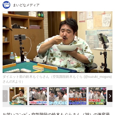
まいどなメディア
ダイエット前の鈴木もぐらさん（空気階段鈴木もぐら (@suzuki_mogura)
さんのXより）
お笑いコンビ・空気階段の鈴木もぐらさん（38）の激変最