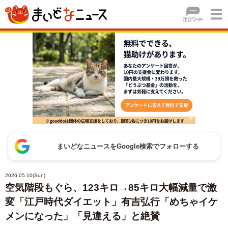
まいどなニュースをGoogle検索でフォローする
2026.05.10(Sun)
空気階段もぐら、123キロ→85キロ大幅減量で激
変「江戸時代ダイエット」有吉弘行「めちゃイケ
メンになった」「見違える」と絶賛