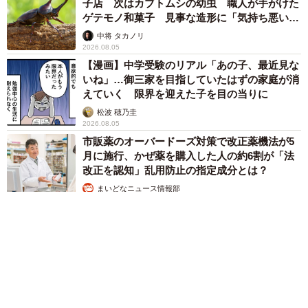
子店 次はカブトムシの幼虫 職人が手がけた
ゲテモノ和菓子 見事な造形に「気持ち悪いく
らいリアル」
中将 タカノリ
2026.08.05
【漫画】中学受験のリアル「あの子、最近見な
いね」…御三家を目指していたはずの家庭が消
えていく 限界を迎えた子を目の当りに
松波 穂乃圭
2026.08.05
市販薬のオーバードーズ対策で改正薬機法が5
月に施行、かぜ薬を購入した人の約6割が「法
改正を認知」乱用防止の指定成分とは？
まいどなニュース情報部
2026.08.05