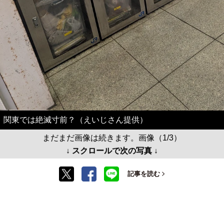
関東では絶滅寸前？（えいじさん提供）
まだまだ画像は続きます。画像（1/3）
↓ スクロールで次の写真 ↓
記事を読む