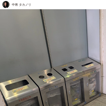
中将 タカノリ