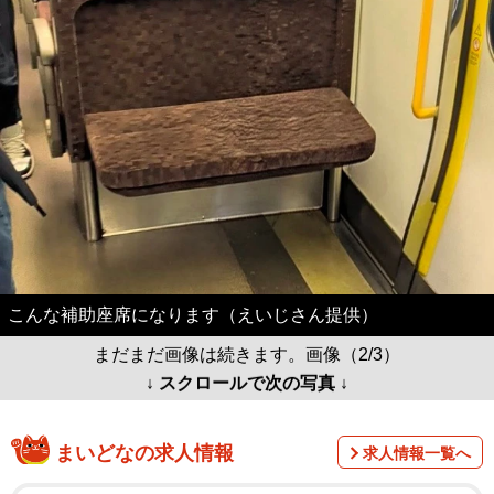
こんな補助座席になります（えいじさん提供）
まだまだ画像は続きます。画像（2/3）
↓ スクロールで次の写真 ↓
まいどなの求人情報
求人情報一覧へ