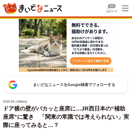
まいどなニュースをGoogle検索でフォローする
2026.05.13(Wed)
ドア横の壁がパカッと座席に…JR西日本の“補助
座席”に驚き 「関東の常識では考えられない」実
際に座ってみると…？