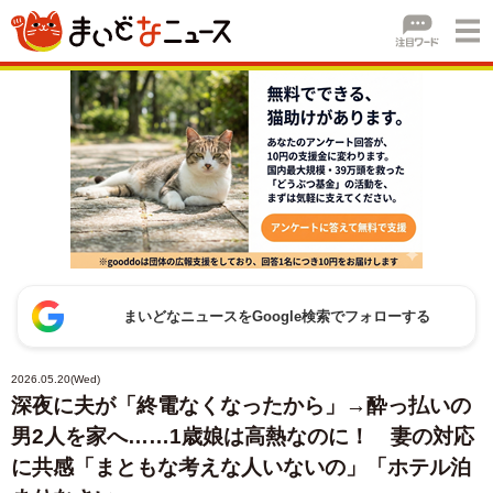
まいどなニュースをGoogle検索でフォローする
2026.05.20(Wed)
深夜に夫が「終電なくなったから」→酔っ払いの
男2人を家へ……1歳娘は高熱なのに！ 妻の対応
に共感「まともな考えな人いないの」「ホテル泊