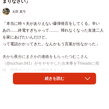
まりなさい」
太田 真弓
「本当に時々夫がありえない爆弾発言をしてくる。辛い
あの……終電すぎちゃって……、帰れなくなった友達二人
を家にあげたいんだけど。
って電話かかってきた。なんかもう言葉が出なかった」
夫から夜分にまさかの連絡をもらったつむこさん
（@suchan.041）がモヤモヤした出来事をThreadsに投
稿。同情のコメントが相次ぎました。
続きを読む