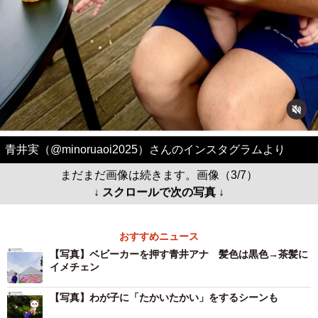
青井実（@minoruaoi2025）さんのインスタグラムより
まだまだ画像は続きます。画像（3/7）
↓ スクロールで次の写真 ↓
おすすめニュース
【写真】ベビーカーを押す青井アナ 髪色は黒色→茶髪に
イメチェン
【写真】わが子に「たかいたかい」をするシーンも