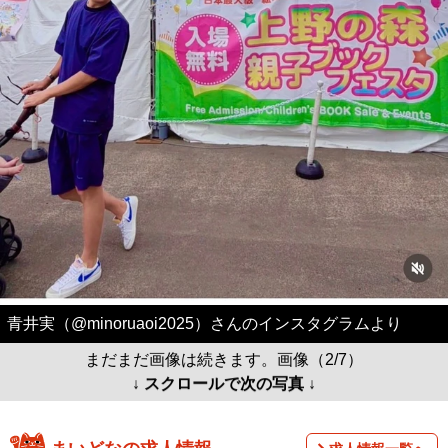
青井実（@minoruaoi2025）さんのインスタグラムより
まだまだ画像は続きます。画像（2/7）
↓ スクロールで次の写真 ↓