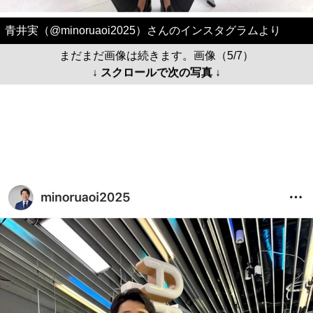
青井実（@minoruaoi2025）さんのインスタグラムより
まだまだ画像は続きます。画像（5/7）
↓ スクロールで次の写真 ↓