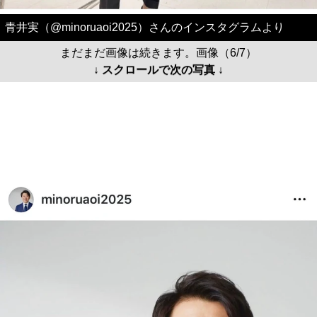
青井実（@minoruaoi2025）さんのインスタグラムより
まだまだ画像は続きます。画像（6/7）
↓ スクロールで次の写真 ↓