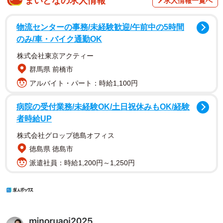
まいどなの求人情報
求人情報一覧へ
物流センターの事務/未経験歓迎/午前中の5時間
のみ/車・バイク通勤OK
株式会社東京アクティー
群馬県 前橋市
アルバイト・パート：時給1,100円
病院の受付業務/未経験OK/土日祝休みもOK/経験
者時給UP
株式会社グロップ徳島オフィス
徳島県 徳島市
派遣社員：時給1,200円～1,250円