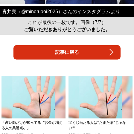
青井実（@minoruaoi2025）さんのインスタグラムより
これが最後の一枚です。画像（7/7）
ご覧いただきありがとうございました。
記事に戻る
「占い師だけが知ってる〝お金が増え
宝くじ当たる人は“たまたま”じゃな
る人の共通点〟」
い?!