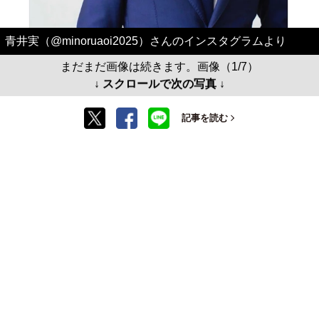
青井実（@minoruaoi2025）さんのインスタグラムより
まだまだ画像は続きます。画像（1/7）
↓ スクロールで次の写真 ↓
記事を読む