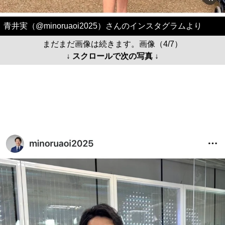
青井実（@minoruaoi2025）さんのインスタグラムより
まだまだ画像は続きます。画像（4/7）
↓ スクロールで次の写真 ↓