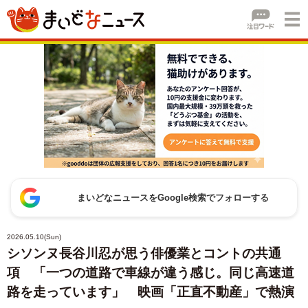
まいどなニュースをGoogle検索でフォローする
2026.05.10(Sun)
シソンヌ長谷川忍が思う俳優業とコントの共通
項 「一つの道路で車線が違う感じ。同じ高速道
路を走っています」 映画「正直不動産」で熱演