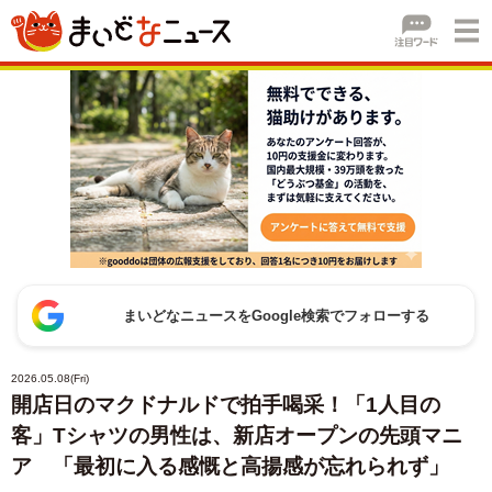
まいどなニュースをGoogle検索でフォローする
2026.05.08(Fri)
開店日のマクドナルドで拍手喝采！「1人目の
客」Tシャツの男性は、新店オープンの先頭マニ
ア 「最初に入る感慨と高揚感が忘れられず」