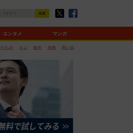
エンタメ
マンガ
のりもの
ネコ
観光
夫婦
思い出