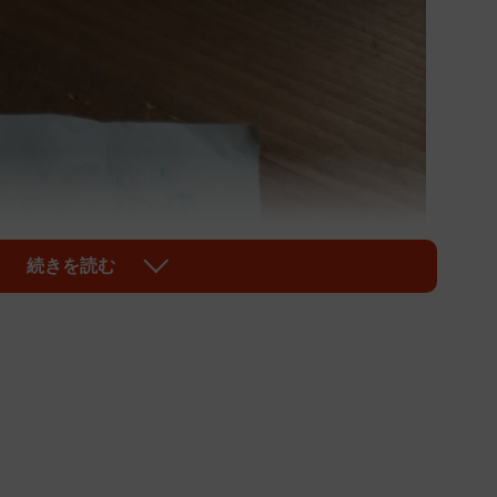
続きを読む