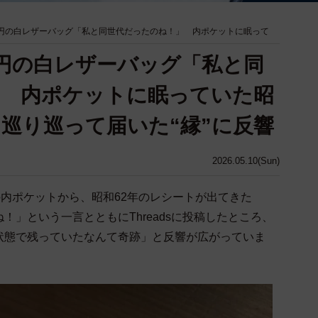
0円の白レザーバッグ「私と同世代だったのね！」 内ポケットに眠って
0円の白レザーバッグ「私と同
」 内ポケットに眠っていた昭
 巡り巡って届いた“縁”に反響
2026.05.10(Sun)
の内ポケットから、昭和62年のレシートが出てきた
！」という一言とともにThreadsに投稿したところ、
状態で残っていたなんて奇跡」と反響が広がっていま