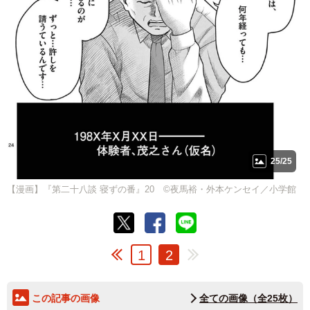
25/25
【漫画】『第二十八談 寝ずの番』20 ©夜馬裕・外本ケンセイ／小学館
1
2
この記事の画像
全ての画像（全25枚）