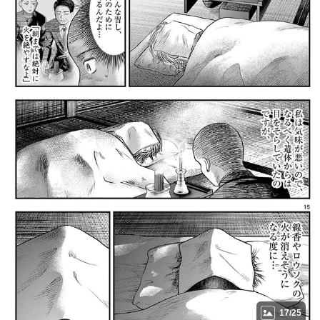
17/25