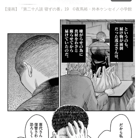
【漫画】『第二十八談 寝ずの番』19 ©夜馬裕・外本ケンセイ／小学館