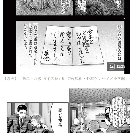
11/25
【漫画】『第二十八談 寝ずの番』6 ©夜馬裕・外本ケンセイ／小学館