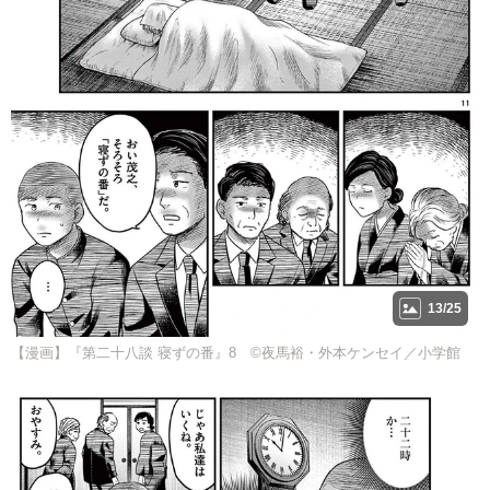
13/25
【漫画】『第二十八談 寝ずの番』8 ©夜馬裕・外本ケンセイ／小学館