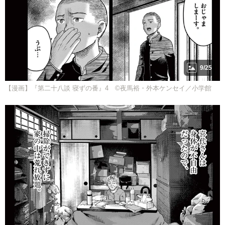
9/25
【漫画】『第二十八談 寝ずの番』4 ©夜馬裕・外本ケンセイ／小学館