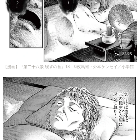
23/25
【漫画】『第二十八談 寝ずの番』18 ©夜馬裕・外本ケンセイ／小学館