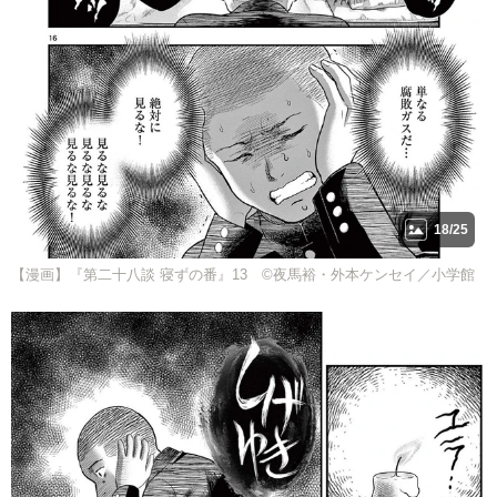
18/25
【漫画】『第二十八談 寝ずの番』13 ©夜馬裕・外本ケンセイ／小学館