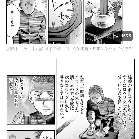
16/25
【漫画】『第二十八談 寝ずの番』11 ©夜馬裕・外本ケンセイ／小学館