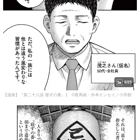
6/25
【漫画】『第二十八談 寝ずの番』1 ©夜馬裕・外本ケンセイ／小学館