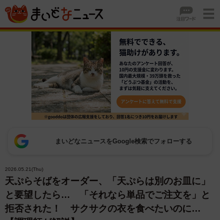
まいどなニュースをGoogle検索でフォローする
2026.05.21(Thu)
天ぷらそばをオーダー、「天ぷらは別のお皿に」
と要望したら… 「それなら単品でご注文を」と
拒否された！ サクサクの衣を食べたいのに…