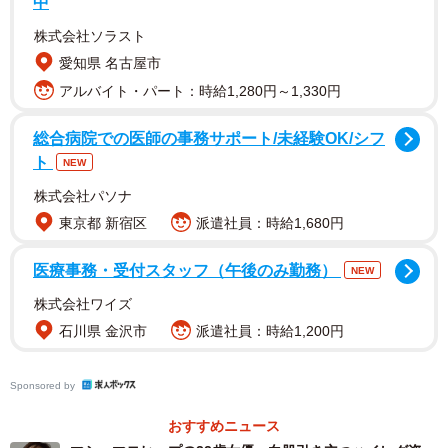
中
株式会社ソラスト
愛知県 名古屋市
アルバイト・パート：時給1,280円～1,330円
総合病院での医師の事務サポート/未経験OK/シフ
ト
NEW
株式会社パソナ
東京都 新宿区
派遣社員：時給1,680円
医療事務・受付スタッフ（午後のみ勤務）
NEW
株式会社ワイズ
石川県 金沢市
派遣社員：時給1,200円
Sponsored by
おすすめニュース