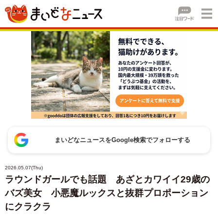
まいどなニュースをGoogle検索でフォローする
2026.05.07(Thu)
ラウンドガールでも話題 あざとカワイイ29歳の
バズ美女 小悪魔ルックスと抜群プロポーション
にクラクラ