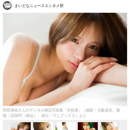
まいどなニュースエンタメ部
和田海佑さんのデジタル限定写真集『共犯者』（撮影：大藪達也、価
格：2200円（税込）、発行：ワニブックス）より