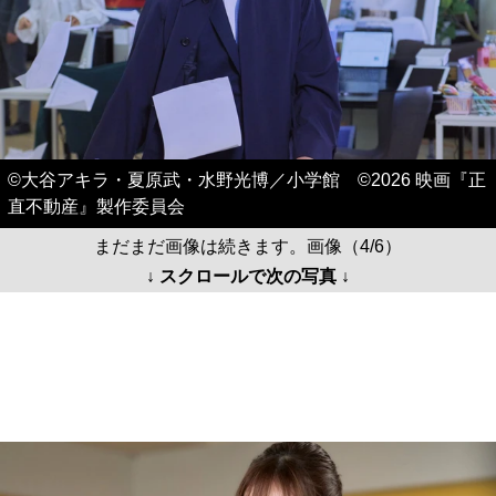
©大谷アキラ・夏原武・水野光博／小学館 ©2026 映画『正
直不動産』製作委員会
まだまだ画像は続きます。画像（4/6）
↓ スクロールで次の写真 ↓