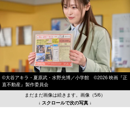
©大谷アキラ・夏原武・水野光博／小学館 ©2026 映画『正
直不動産』製作委員会
まだまだ画像は続きます。画像（5/6）
↓ スクロールで次の写真 ↓