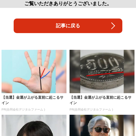
ご覧いただきありがとうございました。
記事に戻る
【当選】金運が上がる直前に起こるサ
【当選】金運が上がる直前に起こるサ
イン
イン
PR(合同会社デジタルファーム )
PR(合同会社デジタルファーム )