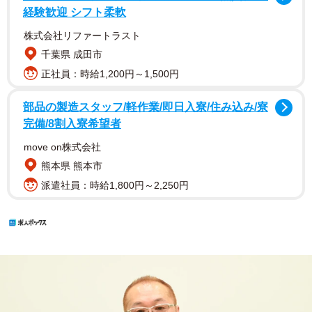
経験歓迎 シフト柔軟
株式会社リファートラスト
千葉県 成田市
正社員：時給1,200円～1,500円
部品の製造スタッフ/軽作業/即日入寮/住み込み/寮
完備/8割入寮希望者
move on株式会社
熊本県 熊本市
派遣社員：時給1,800円～2,250円