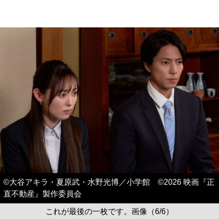
©大谷アキラ・夏原武・水野光博／小学館 ©2026 映画『正
直不動産』製作委員会
これが最後の一枚です。画像（6/6）