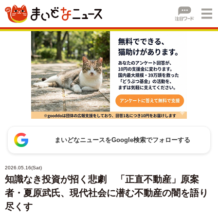
まいどなニュースをGoogle検索でフォローする
2026.05.16(Sat)
知識なき投資が招く悲劇 「正直不動産」原案
者・夏原武氏、現代社会に潜む不動産の闇を語り
尽くす