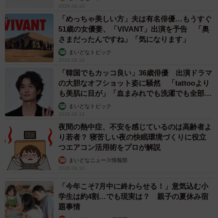
2026.08.10
「めっちゃ美しい方」夫は有名俳優…もうすぐ
51歳の女優妻、「VIVANT」出演を予告 「奥
さまだったんですね」「気になります」
まいどなトピック
2026.08.10
「韓国でもカッコ良い」36歳俳優 出演ドラマ
の大胆なオフショット姿に騒然 「tattooより
も美肌に目が」「血まみれでも洗濯でも全部か
っこいい」
まいどなトピック
2026.08.10
夜間の熱中症、不安を感じているのは高齢者よ
り若者？ 寝苦しい夜の快眠環境づくりに役立
つエアコン活用術をプロが解説
まいどなニュース情報部
2026.08.10
「今年こそ7月中に終わらせる！」意気込む小
学生は約4割…でも現実は？ 親子の夏休み宿
題事情