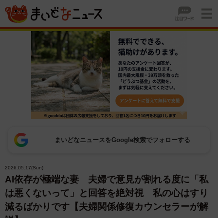
まいどなニュースをGoogle検索でフォローする
2026.05.17(Sun)
AI依存が極端な妻 夫婦で意見が割れる度に「私
は悪くないって」と回答を絶対視 私の心はすり
減るばかりです【夫婦関係修復カウンセラーが解