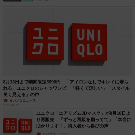
2026.08.10
8月13日まで期間限定3990円 「アイロンなしでキレイに着ら
れる」ユニクロのシャツワンピ 「軽くて涼しい」「スタイル
良く見える」の声
まいどなニュース
2026.08.10
ユニクロ「エアリズム3Dマスク」が8月10日よ
り再販売 「ずっと再販を願ってて」「本当に
助かります！」購入者から喜びの声
まいどなニュース