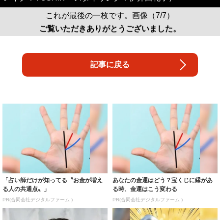
これが最後の一枚です。画像（7/7）
ご覧いただきありがとうございました。
記事に戻る
「占い師だけが知ってる〝お金が増え
あなたの金運はどう？宝くじに縁があ
る人の共通点〟」
る時、金運はこう変わる
PR(合同会社デジタルファーム )
PR(合同会社デジタルファーム )