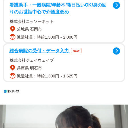
看護助手・一般病院/年齢不問/日払いOK/身の回
りのお世話中心で介護度低め
株式会社ニッソーネット
茨城県 石岡市
派遣社員：時給1,500円～2,000円
総合病院の受付・データ入力
NEW
株式会社ジェイウェイブ
兵庫県 明石市
派遣社員：時給1,300円～1,625円