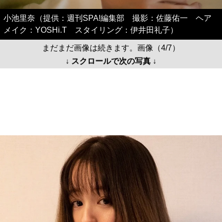
小池里奈（提供：週刊SPA!編集部 撮影：佐藤佑一 ヘア
メイク：YOSHi.T スタイリング：伊井田礼子）
まだまだ画像は続きます。画像（4/7）
↓ スクロールで次の写真 ↓