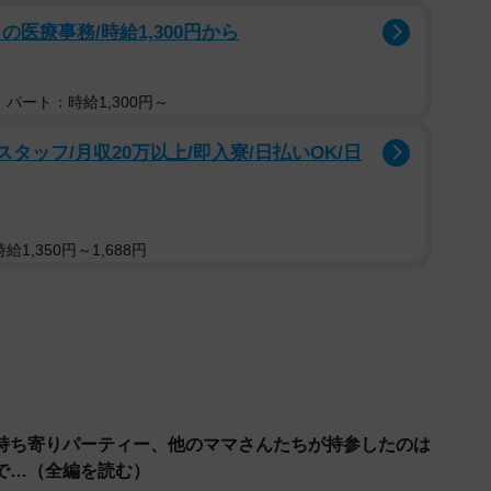
医療事務/時給1,300円から
パート：時給1,300円～
タッフ/月収20万以上/即入寮/日払いOK/日
1,350円～1,688円
持ち寄りパーティー、他のママさんたちが持参したのは
で…（全編を読む）