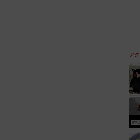
普段は料理が簡単でも構わないと思います。それでも、
どきにかかる持ち寄りなら、「何を持っていけばみんな
地はあるはずです。
に残ったモヤモヤ
アク