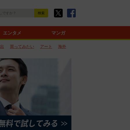
エンタメ
マンガ
出
買ってみたい
アート
海外