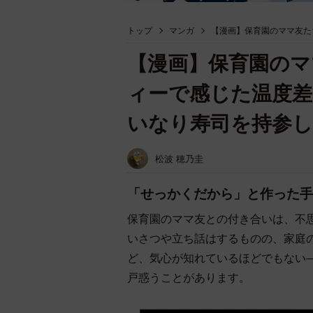
トップ
マンガ
【漫画】保育園のママ友た
【漫画】保育園のマ
ィーで感じた温度差
いなり寿司を持参
松波 穂乃圭
「せっかくだから」と作った手
保育園のママ友との付き合いは、不
いさつや立ち話はするものの、家庭
ど、気心が知れているほどでもない
戸惑うことがあります。