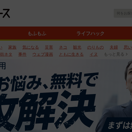
もふもふ
ライフハック
い
家族
気になる
災害
ネコ
観光
のりもの
夫婦
思い
街ネタ
事件
ウェブ漫画
ともに生きる
イヌ
もっと見る