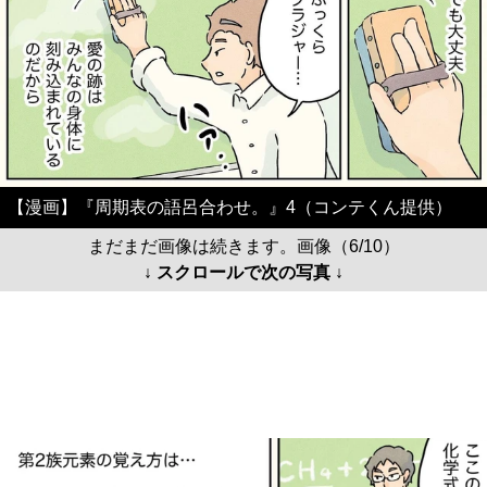
【漫画】『周期表の語呂合わせ。』4（コンテくん提供）
まだまだ画像は続きます。画像（6/10）
↓ スクロールで次の写真 ↓