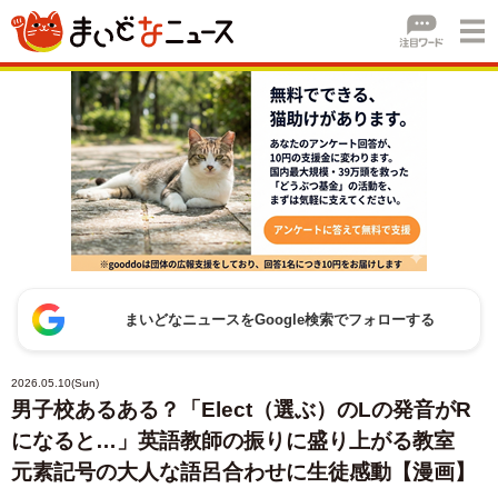
まいどなニュースをGoogle検索でフォローする
2026.05.10(Sun)
男子校あるある？「Elect（選ぶ）のLの発音がR
になると…」英語教師の振りに盛り上がる教室
元素記号の大人な語呂合わせに生徒感動【漫画】