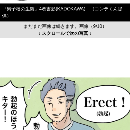
『男子校の生態』4巻書影(KADOKAWA) （コンテくん提
供）
まだまだ画像は続きます。画像（9/10）
↓ スクロールで次の写真 ↓