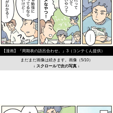
【漫画】『周期表の語呂合わせ。』3（コンテくん提供）
まだまだ画像は続きます。画像（5/10）
↓ スクロールで次の写真 ↓