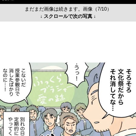
まだまだ画像は続きます。画像（7/10）
↓ スクロールで次の写真 ↓