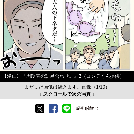
【漫画】『周期表の語呂合わせ。』2（コンテくん提供）
まだまだ画像は続きます。画像（1/10）
↓ スクロールで次の写真 ↓
記事を読む