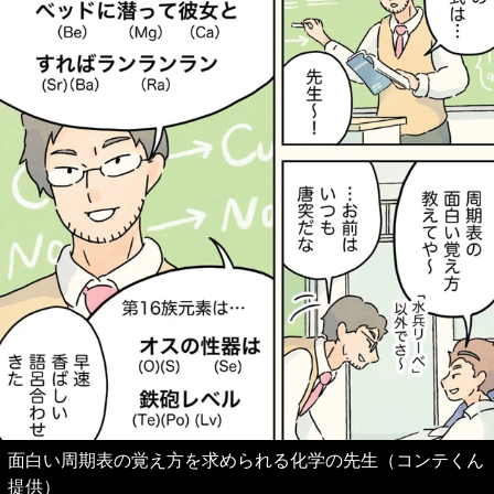
面白い周期表の覚え方を求められる化学の先生（コンテくん
提供）