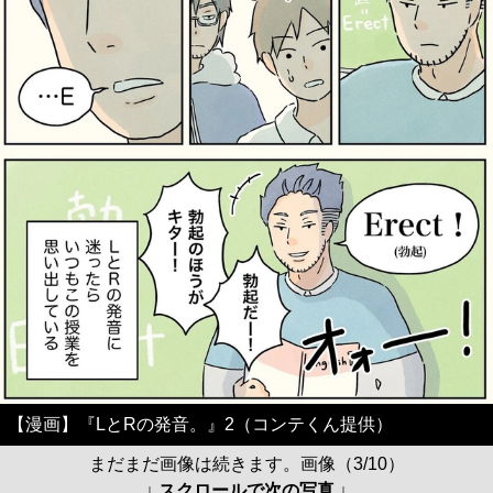
【漫画】『LとRの発音。』2（コンテくん提供）
まだまだ画像は続きます。画像（3/10）
↓ スクロールで次の写真 ↓