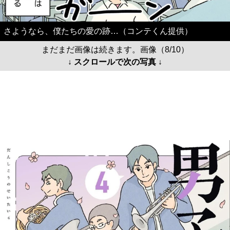
さようなら、僕たちの愛の跡…（コンテくん提供）
まだまだ画像は続きます。画像（8/10）
↓ スクロールで次の写真 ↓