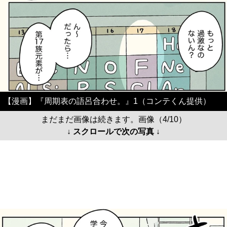
【漫画】『周期表の語呂合わせ。』1（コンテくん提供）
まだまだ画像は続きます。画像（4/10）
↓ スクロールで次の写真 ↓