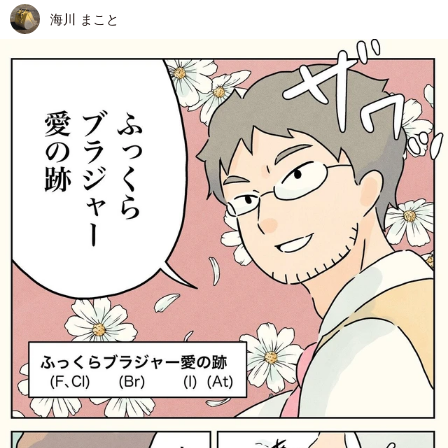
海川 まこと