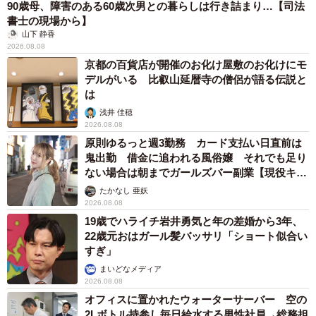
90歳母、障害のある60歳次男との暮らしは行き詰まり…【司法
書士の現場から】
山下 静香
2026.08.08
京都の百貨店が開催のお化け屋敷のお化けにモ
デルがいる 比叡山延暦寺の僧侶が語る伝説と
は
浅井 佳穂
2026.08.08
原則ゆるっと週3勤務 カード支払い日直前は
鬼出勤 借金に追われる風俗嬢 それでも足り
ない場合は朝までガールズバー副業【現役キャ
ストに取材】
たかなし 亜妖
2026.08.08
19歳でハライチ岩井勇気と年の差婚から3年、
22歳元おはガール髪バッサリ「ショート似合い
すぎ」
まいどなメディア
2026.08.08
オフィスに置かれたウォーターサーバー 空の
2Lボトル持参し毎日給水する男性社員→総務担