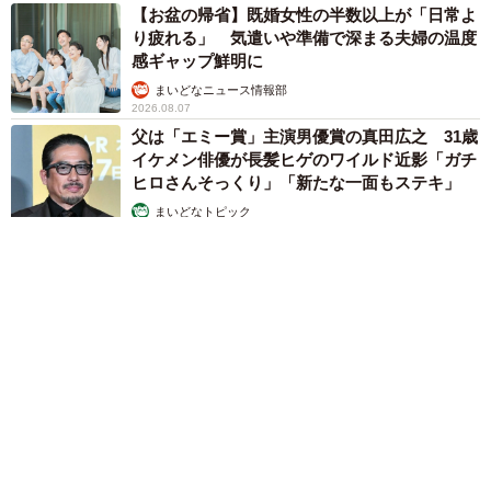
【お盆の帰省】既婚女性の半数以上が「日常よ
り疲れる」 気遣いや準備で深まる夫婦の温度
感ギャップ鮮明に
まいどなニュース情報部
2026.08.07
父は「エミー賞」主演男優賞の真田広之 31歳
イケメン俳優が長髪ヒゲのワイルド近影「ガチ
ヒロさんそっくり」「新たな一面もステキ」
まいどなトピック
2026.08.07