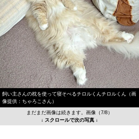
飼い主さんの枕を使って寝そべるチロルくんチロルくん（画
像提供：ちゃろこさん）
まだまだ画像は続きます。画像（7/8）
↓ スクロールで次の写真 ↓