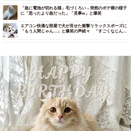
「急に電池が切れる猫」毛づくろい→突然のポテ寝の様子
に「思ったより急だった」「見事w」と爆笑
エアコン快適な部屋で犬が見せた衝撃リラックスポーズに
「もう人間じゃん…」と爆笑の声続々 「すごくなじんで
る」「寝方が人間そのもの」