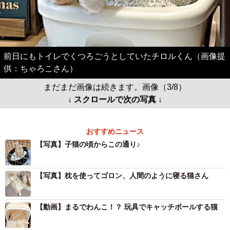
前日にもトイレでくつろごうとしていたチロルくん（画像提
供：ちゃろこさん）
まだまだ画像は続きます。画像（3/8）
↓ スクロールで次の写真 ↓
おすすめニュース
【写真】子猫の頃からこの通り♪
【写真】枕を使ってゴロン、人間のように寝る猫さん
【動画】まるでわんこ！？ 玩具でキャッチボールする猫