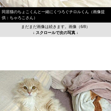
同居猫のちょこくんと一緒にくつろぐチロルくん（画像提
供：ちゃろこさん）
まだまだ画像は続きます。画像（6/8）
↓ スクロールで次の写真 ↓