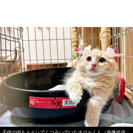
子供の頃もトイレでくつろいでいたチロルくん（画像提供：