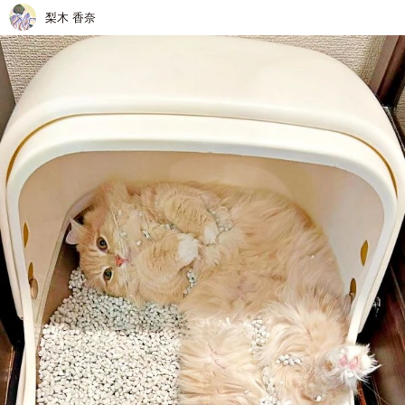
梨木 香奈