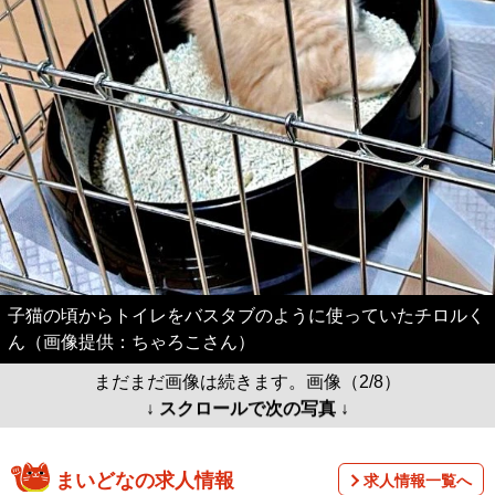
子猫の頃からトイレをバスタブのように使っていたチロルく
ん（画像提供：ちゃろこさん）
まだまだ画像は続きます。画像（2/8）
↓ スクロールで次の写真 ↓
まいどなの求人情報
求人情報一覧へ