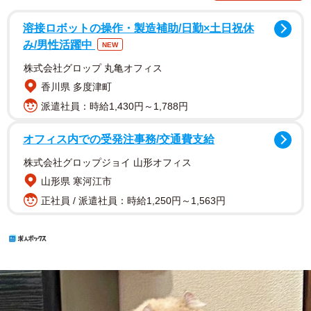
溶接ロボットの操作・製造補助/日勤×土日祝休
み/男性活躍中
NEW
株式会社グロップ 丸亀オフィス
香川県 多度津町
派遣社員：時給1,430円～1,788円
オフィス内での受発注事務/交通費支給
株式会社グロップジョイ 山形オフィス
山形県 寒河江市
正社員 / 派遣社員：時給1,250円～1,563円