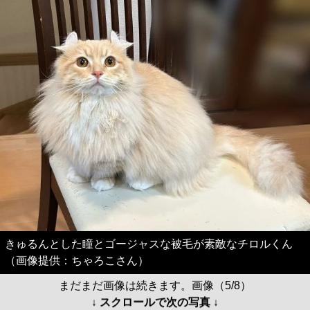
きゅるんとした瞳とゴージャスな被毛が素敵なチロルくん
（画像提供：ちゃろこさん）
まだまだ画像は続きます。画像（5/8）
↓ スクロールで次の写真 ↓