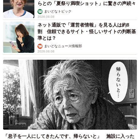
らとの「夏祭り満喫ショット」に驚きの声続々
まいどなトピック
2026.08.08
ネット通販で「運営者情報」を見る人は約8
割 信頼できるサイト・怪しいサイトの判断基
準とは？
まいどなニュース情報部
2026.08.08
「息子を一人にしてきたんです、帰らないと」 施設に入った