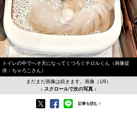
トイレの中でへそ天になってくつろぐチロルくん（画像提
供：ちゃろこさん）
まだまだ画像は続きます。画像（1/8）
↓ スクロールで次の写真 ↓
記事を読む