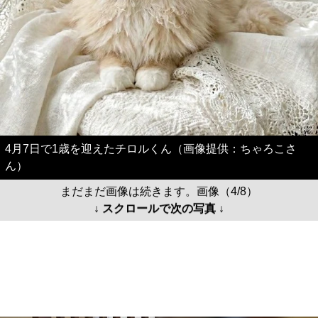
4月7日で1歳を迎えたチロルくん（画像提供：ちゃろこさ
ん）
まだまだ画像は続きます。画像（4/8）
↓ スクロールで次の写真 ↓