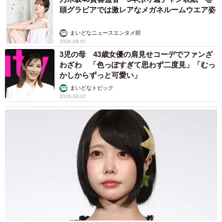
頭グラビアでは激レアなメガネルームウエア姿
まいどなニュースエンタメ部
2026.08.07
3児の母 43歳女優の肩見せコーデでファンざ
わざわ 「色っぽすぎて思わず二度見」「むっ
かしからずっと可愛い」
まいどなトピック
2026.08.07