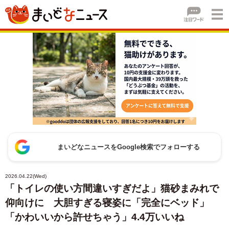
まいどなニュースをGoogle検索でフォローする
2026.04.22(Wed)
「トイレの使い方間違いすぎだよ」猫砂まみれで
仰向けに 大胆すぎる寝姿に「完全にベッド」
「かわいいから許せちゃう」4.4万いいね