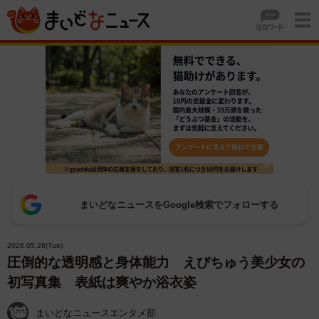
まいどなニュースをGoogle検索でフォローする
2026.05.26(Tue)
圧倒的な透明感と身体能力 えびちゅう美少女の
初写真集 表紙は爽やか浴衣姿
まいどなニュースエンタメ部