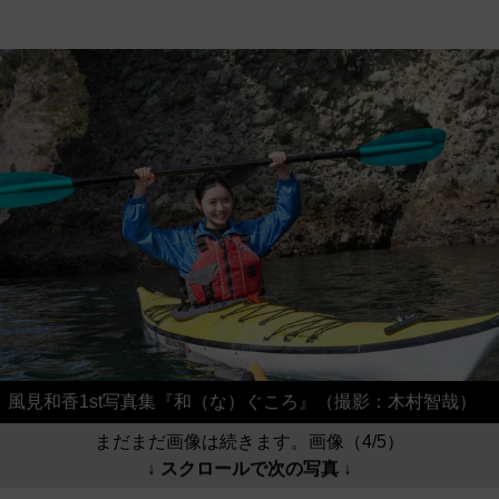
風見和香1st写真集『和（な）ぐころ』（撮影：木村智哉）
まだまだ画像は続きます。画像（4/5）
↓ スクロールで次の写真 ↓