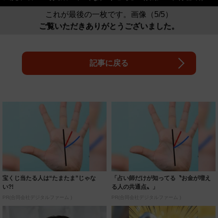
これが最後の一枚です。画像（5/5）
ご覧いただきありがとうございました。
記事に戻る
宝くじ当たる人は“たまたま”じゃな
「占い師だけが知ってる〝お金が増え
い?!
る人の共通点〟」
PR(合同会社デジタルファーム )
PR(合同会社デジタルファーム )