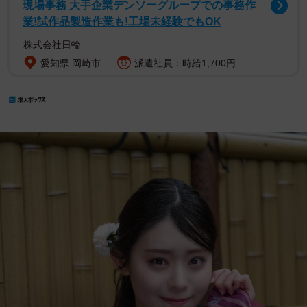
現場事務 大手企業デンソーグループでの事務作
業!試作品製造作業も!工場未経験でもOK
株式会社日輪
愛知県 岡崎市
派遣社員：時給1,700円