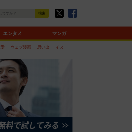
エンタメ
マンガ
恋愛
ウェブ漫画
思い出
イヌ