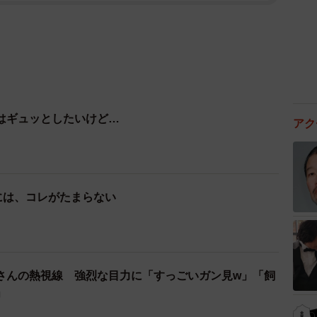
はギュッとしたいけど…
アク
には、コレがたまらない
さんの熱視線 強烈な目力に「すっごいガン見w」「飼
」