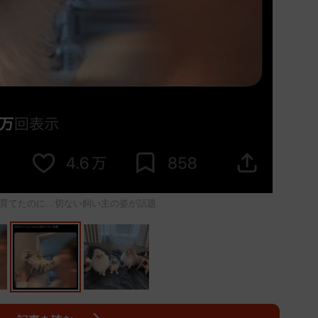
育てたのに…切ない飼い主の姿が話題