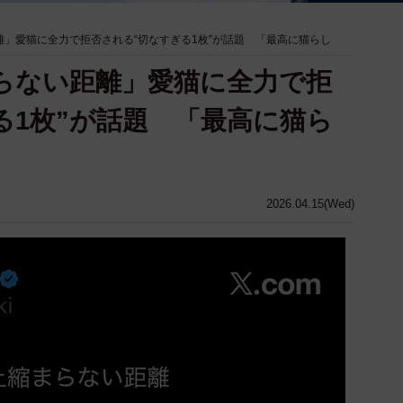
離」愛猫に全力で拒否される“切なすぎる1枚”が話題 「最高に猫らし
らない距離」愛猫に全力で拒
る1枚”が話題 「最高に猫ら
2026.04.15(Wed)