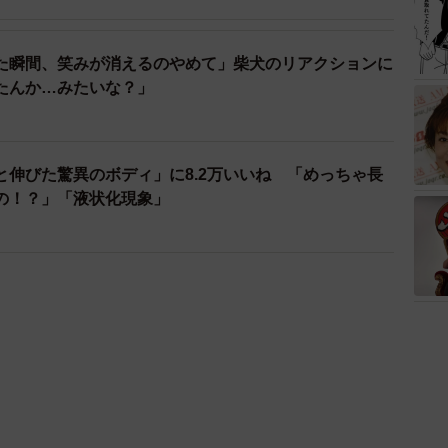
た瞬間、笑みが消えるのやめて」柴犬のリアクションに
たんか…みたいな？」
と伸びた驚異のボディ」に8.2万いいね 「めっちゃ長
の！？」「液状化現象」