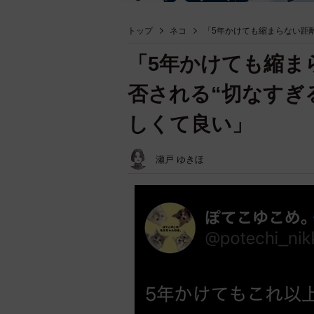
トップ
ネコ
「5年かけても縮まらない距
「5年かけても縮ま
否される“切なすぎ
しくて良い」
瀬戸 ゆきほ