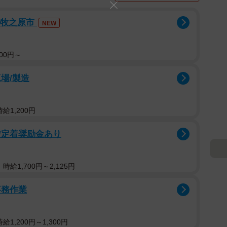
×牧之原市
NEW
00円～
場/製造
給1,200円
/定着奨励金あり
給1,700円～2,125円
事務作業
1,200円～1,300円