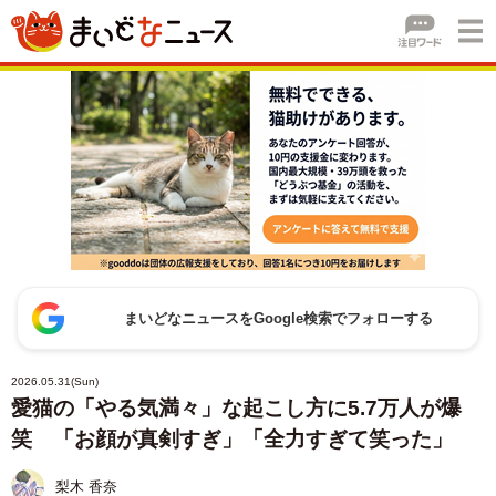
まいどなニュースをGoogle検索でフォローする
2026.05.31(Sun)
愛猫の「やる気満々」な起こし方に5.7万人が爆
笑 「お顔が真剣すぎ」「全力すぎて笑った」
梨木 香奈