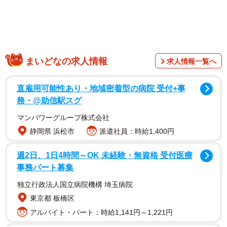
まいどなの求人情報
求人情報一覧へ
直雇用可能性あり・地域密着型の病院 受付+事
務・@助信駅スグ
マンパワーグループ株式会社
静岡県 浜松市
派遣社員：時給1,400円
週2日、1日4時間～OK 未経験・無資格 受付医療
事務パート募集
独立行政法人国立病院機構 埼玉病院
東京都 板橋区
アルバイト・パート：時給1,141円～1,221円