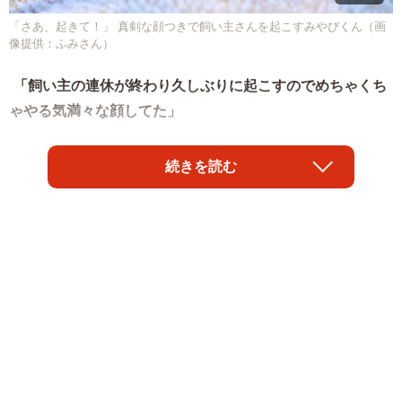
「さあ、起きて！」 真剣な顔つきで飼い主さんを起こすみやびくん（画
像提供：ふみさん）
「飼い主の連休が終わり久しぶりに起こすのでめちゃくち
ゃやる気満々な顔してた」
そんなコメントが添えられた写真がXで話題です。写ってい
続きを読む
るのは、元保護猫の「みやび」ちゃん（6歳・男の子）。寝
ている飼い主さんの足元にやって来たみやびくんは、毛布
をくわえ、険しい表情を浮かべながらじっとこちらを見つ
めています。