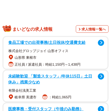
まいどなの求人情報
求人情報一覧へ
食品工場での出荷事務/土日祝休/交通費支給
株式会社グロップジョイ 山形オフィス
山形県 東根市
正社員 / 派遣社員：時給1,150円～1,438円
未経験歓迎 「製造スタッフ」/年休115日」土日
休み」残業少なめ
有限会社浅美工業
岐阜県 美濃市
：時給1,065円
医療事務・受付スタッフ（午後のみ勤務）