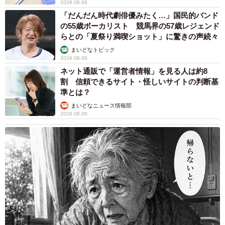
2026.08.08
「だんだん時代劇俳優みたく…」国民的バンド
の55歳ボーカリスト 競馬界の57歳レジェンド
らとの「夏祭り満喫ショット」に驚きの声続々
まいどなトピック
2026.08.08
ネット通販で「運営者情報」を見る人は約8
割 信頼できるサイト・怪しいサイトの判断基
準とは？
まいどなニュース情報部
2026.08.08