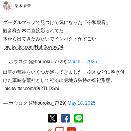
梨木 香奈
グーグルマップで見つけて気になった「令和観音」
観音様が木に直接彫られてた
木から出てきたみたいでインパクトがすごい
pic.twitter.com/Hah0owbyD4
— ホウロク (@houroku_7729)
March 1, 2026
出雲の荒神をいくつか巡ってきました。樹木などに巻き付
けた藁蛇を荒神として祀る出雲地方独特の祭祀形態。
pic.twitter.com/r9r2TLDShi
— ホウロク (@houroku_7729)
May 18, 2025