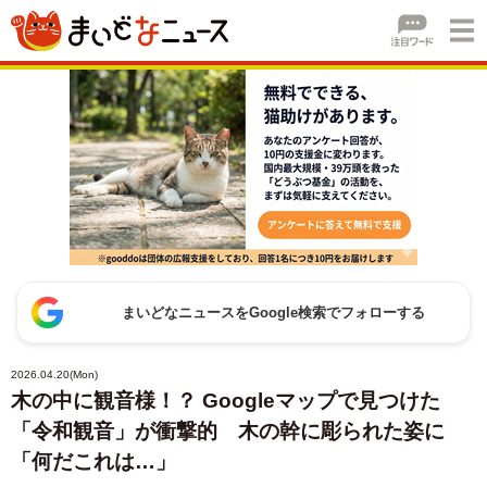
まいどなニュースをGoogle検索でフォローする
2026.04.20(Mon)
木の中に観音様！？ Googleマップで見つけた
「令和観音」が衝撃的 木の幹に彫られた姿に
「何だこれは…」